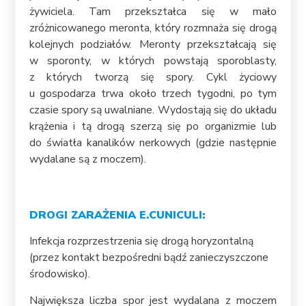
żywiciela. Tam przekształca się w mało
zróżnicowanego meronta, który rozmnaża się drogą
kolejnych podziałów. Meronty przekształcają się
w sporonty, w których powstają sporoblasty,
z których tworzą się spory. Cykl życiowy
u gospodarza trwa około trzech tygodni, po tym
czasie spory są uwalniane. Wydostają się do układu
krążenia i tą drogą szerzą się po organizmie lub
do światła kanalików nerkowych (gdzie następnie
wydalane są z moczem).
DROGI ZARAŻENIA E.CUNICULI:
Infekcja rozprzestrzenia się drogą horyzontalną
(przez kontakt bezpośredni bądź zanieczyszczone
środowisko).
Największa liczba spor jest wydalana z moczem