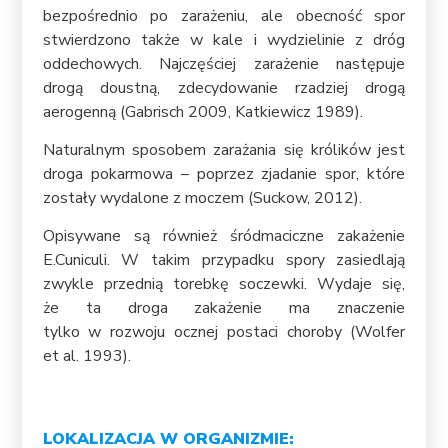
bezpośrednio po zarażeniu, ale obecność spor
stwierdzono także w kale i wydzielinie z dróg
oddechowych. Najczęściej zarażenie następuje
drogą doustną, zdecydowanie rzadziej drogą
aerogenną (Gabrisch 2009, Katkiewicz 1989).
Naturalnym sposobem zarażania się królików jest
droga pokarmowa – poprzez zjadanie spor, które
zostały wydalone z moczem (Suckow, 2012).
Opisywane są również śródmaciczne zakażenie
E.Cuniculi. W takim przypadku spory zasiedlają
zwykle przednią torebkę soczewki. Wydaje się,
że ta droga zakażenie ma znaczenie
tylko w rozwoju ocznej postaci choroby (Wolfer
et al. 1993).
LOKALIZACJA W ORGANIZMIE: