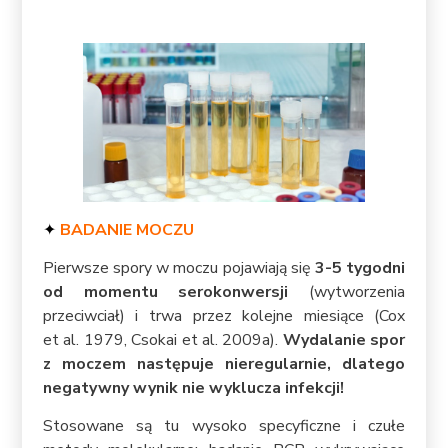
✦
BADANIE MOCZU
Pierwsze spory w moczu pojawiają się
3-5 tygodni
od momentu serokonwersji
(wytworzenia
przeciwciał) i trwa przez kolejne miesiące (Cox
et al. 1979, Csokai et al. 2009a).
Wydalanie spor
z moczem następuje nieregularnie, dlatego
negatywny wynik nie wyklucza infekcji!
Stosowane są tu wysoko specyficzne i czułe