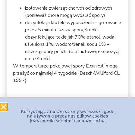
izolowanie zwierząt chorych od zdrowych
(ponieważ chore mogą wydalać spory)
dezynfekcja klatek, wyposażenia – gotowanie
przez 5 minut niszczy spory, środki
dezynfekujące takie jak 70% etanol, woda
utleniona 1%, wodorotlenek sodu 1% –
niszczą spory po ich 30 minutowej ekspozycji
na te środki.
W temperaturze pokojowej spory E.cuniculi mogą
przeżyć co najmniej 4 tygodnie (Besch-Williford CL,
1997).
Korzystając z naszej strony wyrażasz zgodę
na używanie przez nas plików cookies
(ciasteczek) w celach analizy ruchu.