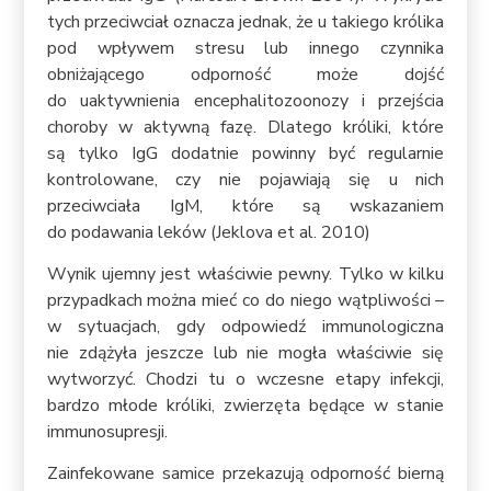
tych przeciwciał oznacza jednak, że u takiego królika
pod wpływem stresu lub innego czynnika
obniżającego odporność może dojść
do uaktywnienia encephalitozoonozy i przejścia
choroby w aktywną fazę. Dlatego króliki, które
są tylko IgG dodatnie powinny być regularnie
kontrolowane, czy nie pojawiają się u nich
przeciwciała IgM, które są wskazaniem
do podawania leków (Jeklova et al. 2010)
Wynik ujemny jest właściwie pewny. Tylko w kilku
przypadkach można mieć co do niego wątpliwości –
w sytuacjach, gdy odpowiedź immunologiczna
nie zdążyła jeszcze lub nie mogła właściwie się
wytworzyć. Chodzi tu o wczesne etapy infekcji,
bardzo młode króliki, zwierzęta będące w stanie
immunosupresji.
Zainfekowane samice przekazują odporność bierną