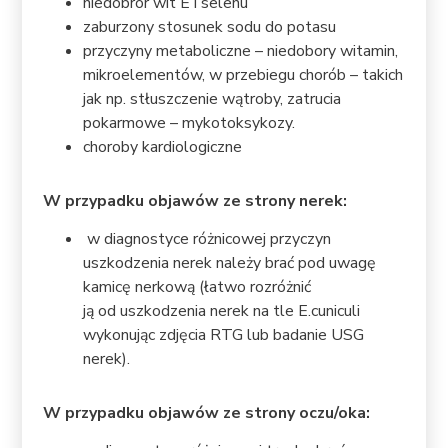
niedobrór wit E i selenu
zaburzony stosunek sodu do potasu
przyczyny metaboliczne – niedobory witamin,
mikroelementów, w przebiegu chorób – takich
jak np. stłuszczenie wątroby, zatrucia
pokarmowe – mykotoksykozy.
choroby kardiologiczne
W przypadku objawów ze strony nerek:
w diagnostyce różnicowej przyczyn
uszkodzenia nerek należy brać pod uwagę
kamicę nerkową (łatwo rozróżnić
ją od uszkodzenia nerek na tle E.cuniculi
wykonując zdjęcia RTG lub badanie USG
nerek).
W przypadku objawów ze strony oczu/oka: