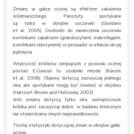
Zmiany w gałce ocznej są efektem zakażenia
śródmacicznego. Pasożyty spotykane
są tylko w obrębie soczewki (Giordano
et al. 2005). Dochodzi do nacieczenia soczewki
komórkami zapalnymi (granulocytami, makrofagami,
komórkami olbrzymimi) co prowadzi w efekcie do jej
pęknięcia.
Większość królików cierpiących z powodu ocznej
postaci E.Cuniculi to osobniki młode (Künzel
et al. 2008). Objawy dotyczą zazwyczaj jednego
oka, ale spotykane mogą być również w obydwu
(Harcourt-Brown and Holloway 2003).
Jeśli zmiany dotyczą tylko oka, samopoczucie
królika jest zazwyczaj dobre, w badaniu klinicznym
nie stwierdzamy innych nieprawidłowości.
Trochę statystyki dotyczącej zmian w obrębie gałki
ocznej: