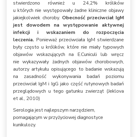
stwierdzono również u 24,2% królików
u których nie występowały żadne kliniczne objawy
jakiejkolwiek choroby.
Obecność przeciwciał IgM
jest dowodem na występowanie aktywnej
infekcji i wskazaniem do rozpoczęcia
leczenia.
Ponieważ przeciwciała IgM stwierdzane
były często u królików, które nie miały typowych
objawów wskazujących na E.Cuniculi lub wręcz
nie wykazywały żadnych objawów chorobowych,
autorzy artykułu opisującego to badanie wskazują
na zasadność wykonywania badań poziomu
przeciwciał IgM i IgG jako część rutynowych badań
przeglądowych u tego gatunku zwierząt (Jeklova
et al., 2010)
Serologia jest najlepszym narzędziem,
pomagającym w przyżyciowej diagnostyce
kunikulozy.