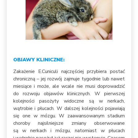
OBJAWY KLINICZNE:
Zakażenie E.Cuniculi najczęściej przybiera postać
chroniczną – jej rozwój zajmuje tygodnie lub nawet
miesiące i może, ale wcale nie musi doprowadzić
do rozwoju objawów klinicznych. W pierwszej
kolejności pasożyty widoczne są w nerkach,
wątrobie i płucach. W dalszej kolejności pojawiają
się one w mózgu. W zaawansowanym stadium
choroby najsilniejsze zmiany obserwowane
są w nerkach i mózgu, natomiast w płucach
i wątrobie pasożyt już raczej nie występuje. Czasem