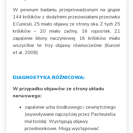
W pewnym badaniu, przeprowadzonym na grupie
144 królików z dodatnimi przeciwciałami przeciwko
E.Cuniculi, 25 miało objawy ze strony oka. Z tych 25
królików – 20 miało zaćmę, 16 ropostek, 21
zapalenie błony naczyniowej. 16 królików miało
wszystkie te trzy objawy równocześnie (Kunzel
et al. 2008)
DIAGNOSTYKA RÓŻNICOWA:
W przypadku objawów ze strony układu
nerwowego:
zapalenie ucha środkowego i zewnętrznego
(wywoływane najczęściej przez Pasteurella
multocida). Występują objawy
przedsionkowe. Mogą występować