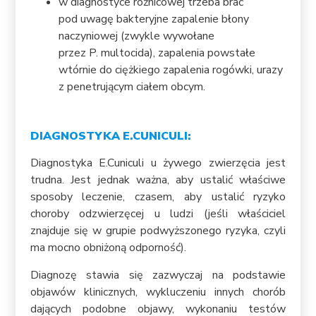
w diagnostyce różnicowej trzeba brać
pod uwagę bakteryjne zapalenie błony
naczyniowej (zwykle wywołane
przez P. multocida), zapalenia powstałe
wtórnie do ciężkiego zapalenia rogówki, urazy
z penetrującym ciałem obcym.
DIAGNOSTYKA
E.CUNICULI:
Diagnostyka E.Cuniculi u żywego zwierzęcia jest
trudna. Jest jednak ważna, aby ustalić właściwe
sposoby leczenie, czasem, aby ustalić ryzyko
choroby odzwierzęcej u ludzi (jeśli właściciel
znajduje się w grupie podwyższonego ryzyka, czyli
ma mocno obniżoną odporność).
Diagnozę stawia się zazwyczaj na podstawie
objawów klinicznych, wykluczeniu innych chorób
dających podobne objawy, wykonaniu testów