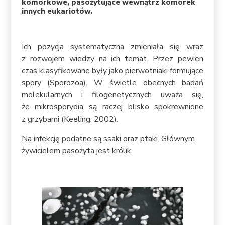
komórkowe, pasożytujące wewnątrz komórek
innych eukariotów.
Ich pozycja systematyczna zmieniała się wraz
z rozwojem wiedzy na ich temat. Przez pewien
czas klasyfikowane były jako pierwotniaki formujące
spory (Sporozoa). W świetle obecnych badań
molekularnych i filogenetycznych uważa się,
że mikrosporydia są raczej blisko spokrewnione
z grzybami (Keeling, 2002).
Na infekcję podatne są ssaki oraz ptaki. Głównym
żywicielem pasożyta jest królik.