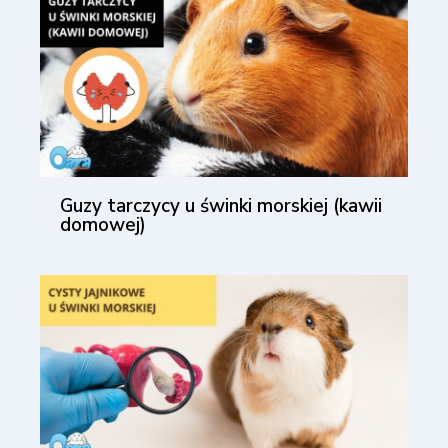
Guzy tarczycy u świnki morskiej (kawii
domowej)