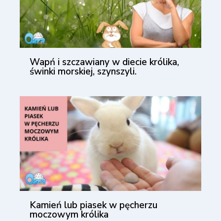
Wapń i szczawiany w diecie królika,
świnki morskiej, szynszyli.
Kamień lub piasek w pęcherzu
moczowym królika