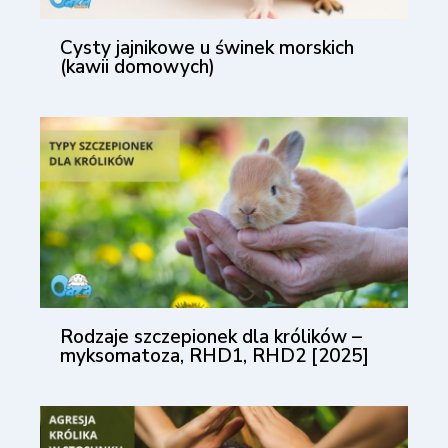
Cysty jajnikowe u świnek morskich
(kawii domowych)
Rodzaje szczepionek dla królików –
myksomatoza, RHD1, RHD2 [2025]