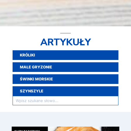
ARTYKUŁY
KRÓLIKI
MAŁE GRYZONIE
ŚWINKI MORSKIE
SZYNSZYLE