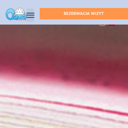
REZERWACJA WIZYT