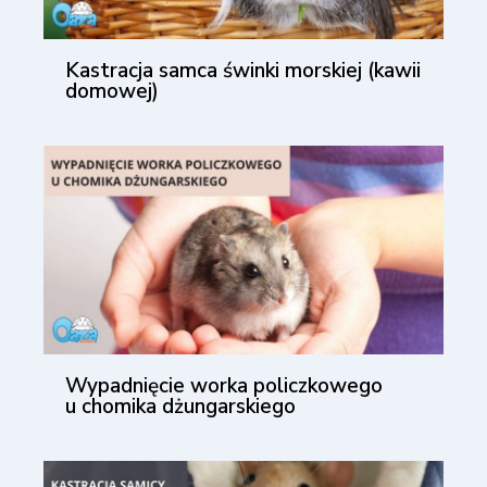
Kastracja samca świnki morskiej (kawii
domowej)
Wypadnięcie worka policzkowego
u chomika dżungarskiego