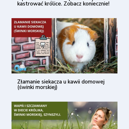
kastrować królice. Zobacz koniecznie!
Złamanie siekacza u kawii domowej
(świnki morskiej)