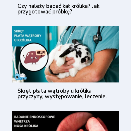
Czy należy badać kał królika? Jak
przygotować próbkę?
Skręt płata wątroby u królika –
przyczyny, występowanie, leczenie.