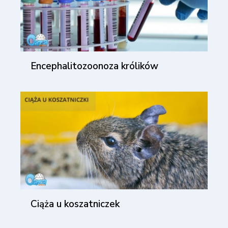
Encephalitozoonoza królików
Ciąża u koszatniczek