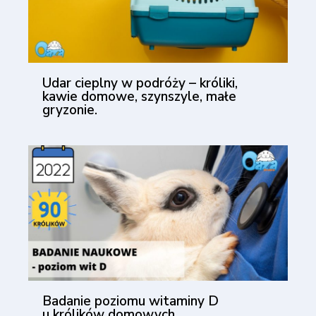
Udar cieplny w podróży – króliki,
kawie domowe, szynszyle, małe
gryzonie.
Badanie poziomu witaminy D
u królików domowych.