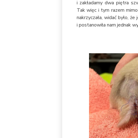
i zakładamy dwa piętra szw
Tak więc i tym razem mimo 
nakrzyczała, widać było, że
i postanowiła nam jednak wy