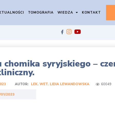
KTUALNOŚCI
TOMOGRAFIA
WIEDZA
KONTAKT
chomika syryjskiego – cze
liniczny.
2023
AUTOR:
LEK. WET. LIDIA LEWANDOWSKA
60049
/01/2023