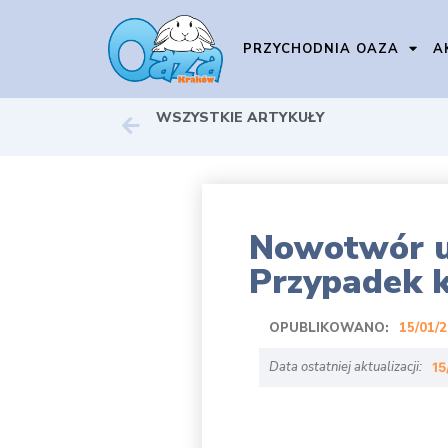
PRZYCHODNIA OAZA
A
WSZYSTKIE ARTYKUŁY
Nowotwór u 
Przypadek k
OPUBLIKOWANO:
15/01/
Data ostatniej aktualizacji:
15