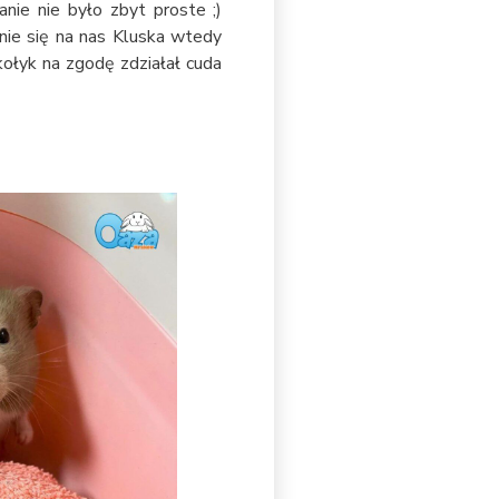
nie nie było zbyt proste ;)
nie się na nas Kluska wtedy
kołyk na zgodę zdziałał cuda