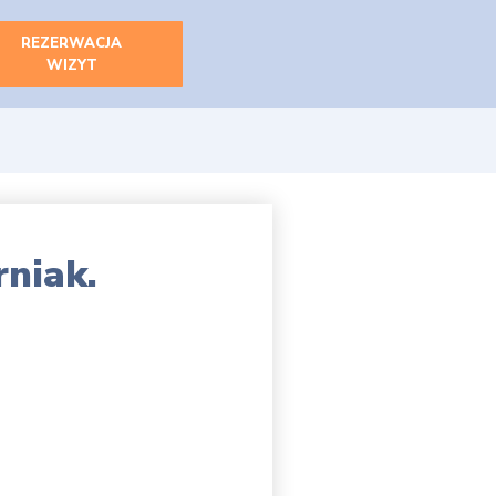
REZERWACJA
WIZYT
rniak.