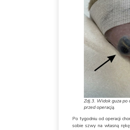
Zdj.3. Widok guza po o
przed operacją.
Po tygodniu od operacji chom
sobie szwy na własną rękę