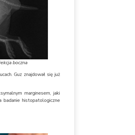
jekcja boczna
ucach. Guz znajdował się już
ksymalnym marginesem, jaki
a badanie histopatologiczne