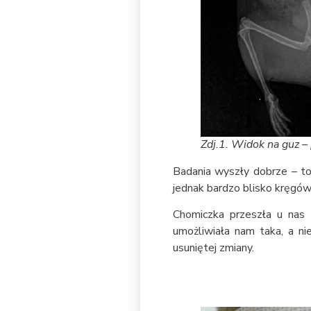
Zdj.1. Widok na guz –
Badania wyszły dobrze – to 
jednak bardzo blisko kręgó
Chomiczka przeszła u nas 
umożliwiała nam taka, a ni
usuniętej zmiany.