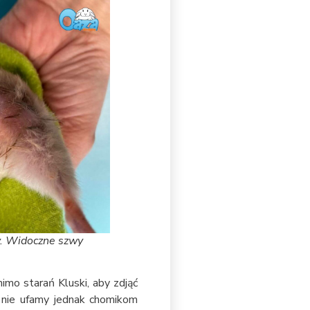
ty. Widoczne szwy
mimo starań Kluski, aby zdjąć
 nie ufamy jednak chomikom