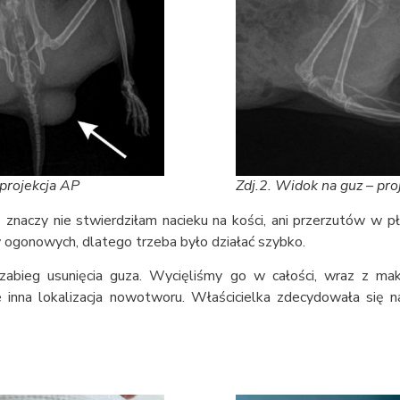
 projekcja AP
Zdj.2. Widok na guz – pro
znaczy nie stwierdziłam nacieku na kości, ani przerzutów w pł
w ogonowych, dlatego trzeba było działać szybko.
zabieg usunięcia guza. Wycięliśmy go w całości, wraz z ma
e inna lokalizacja nowotworu. Właścicielka zdecydowała się n