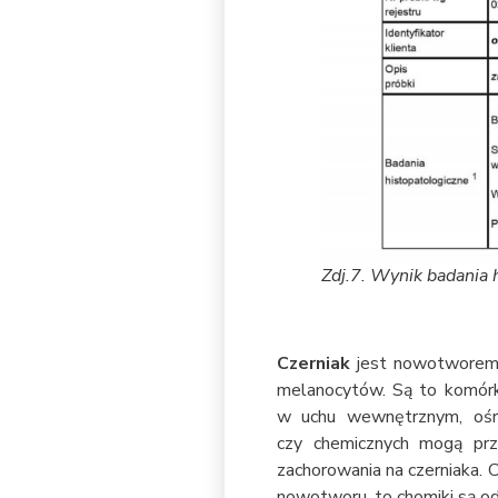
Zdj.7. Wynik badania 
Czerniak
jest nowotworem 
melanocytów. Są to komórk
w uchu wewnętrznym, ośr
czy chemicznych mogą prz
zachorowania na czerniaka. C
nowotworu, to chomiki są o