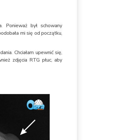
ka. Ponieważ był schowany
 podobała mi się od początku,
ania. Chciałam upewnić się,
nież zdjęcia RTG płuc, aby