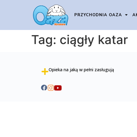
PRZYCHODNIA OAZA
A
Tag:
ciągły katar
Opieka na jaką w pełni zasługują