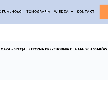
KTUALNOŚCI
TOMOGRAFIA
WIEDZA
KONTAKT
OAZA - SPECJALISTYCZNA PRZYCHODNIA DLA MAŁYCH SSAKÓW