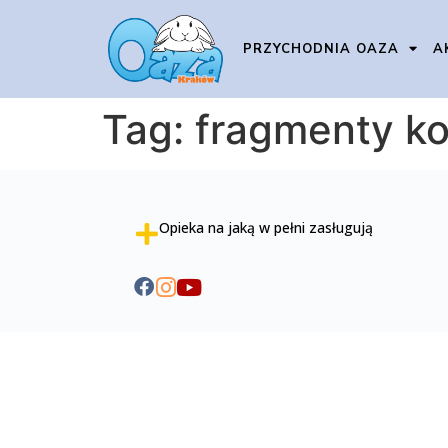
PRZYCHODNIA OAZA
A
Tag:
fragmenty kor
Opieka na jaką w pełni zasługują