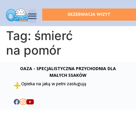
REZERWACJA WIZYT
Tag:
śmierć
na pomór
OAZA - SPECJALISTYCZNA PRZYCHODNIA DLA
MAŁYCH SSAKÓW
Opieka na jaką w pełni zasługują