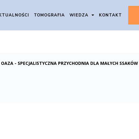
KTUALNOŚCI
TOMOGRAFIA
WIEDZA
KONTAKT
OAZA - SPECJALISTYCZNA PRZYCHODNIA DLA MAŁYCH SSAKÓW