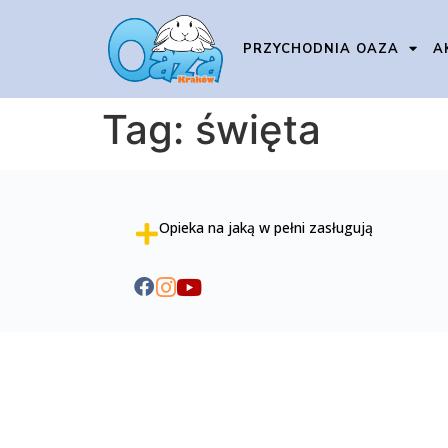
PRZYCHODNIA OAZA
A
Tag:
święta
Opieka na jaką w pełni zasługują