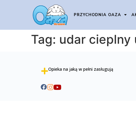
PRZYCHODNIA OAZA
A
Tag:
udar cieplny 
Opieka na jaką w pełni zasługują