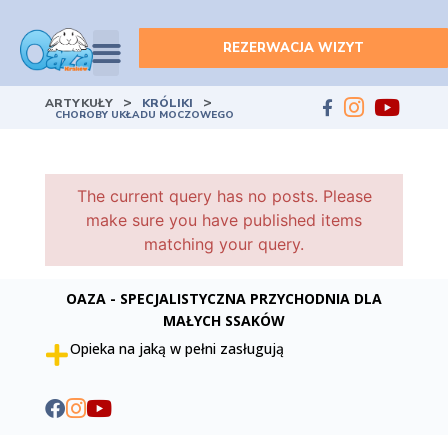
REZERWACJA WIZYT
>
>
ARTYKUŁY
KRÓLIKI
CHOROBY UKŁADU MOCZOWEGO
The current query has no posts. Please
make sure you have published items
matching your query.
OAZA - SPECJALISTYCZNA PRZYCHODNIA DLA
MAŁYCH SSAKÓW
Opieka na jaką w pełni zasługują